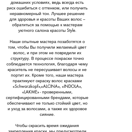
домашних условиях, ведь всегда есть
риск ошибиться с оттенком, или получить
неравномерный тон. Лучшее решение
для здоровья и красоты Ваших волос –
обратиться за помощью к мастерам
уютного салона красоты Style.
Наши опытные мастера позаботятся о
том, чтобы Вы получили желаемый цвет
волос, и при этом не повредили их
структуру. В процессе покраски точно
соблюдается технология, благодаря чему
краситель не пересушивает волосы и не
портит их. Кроме того, наши мастера
практикуют окраску волос красками
«Schwarzkopf»,«ALCINA», «INDOLA»,
«LAKME» - проверенными,
сертифицированными брендами, которые
обеспечивают не только стойкий цвет, но
и уход за волосами, а также их здоровое
сияние.
Чтобы скрасить время ожидания
закрепления краски, мы предусмотрели